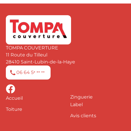
TOMPA COUVERTURE
11 Route du Tilleul
28410
Saint-Lubin-de-la-Haye
06 64 5
* ** **
Zinguerie
Accueil
Label
Toiture
Avis clients