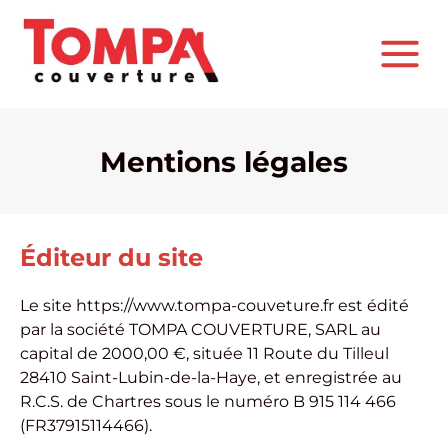
Mentions légales
Éditeur du site
Le site
https://www.tompa-couveture.fr
est édité
par la société TOMPA COUVERTURE, SARL au
capital de 2000,00 €, située 11 Route du Tilleul
28410 Saint-Lubin-de-la-Haye, et enregistrée au
R.C.S. de Chartres sous le numéro B 915 114 466
(FR37915114466).